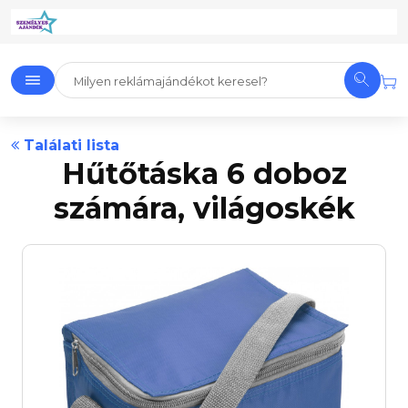
Találati lista
Hűtőtáska 6 doboz
számára, világoskék