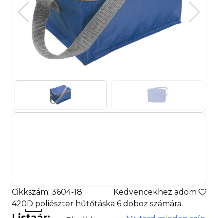
Cikkszám: 3604-18
Kedvencekhez adom
420D poliészter hűtőtáska 6 doboz számára.
Listaár: