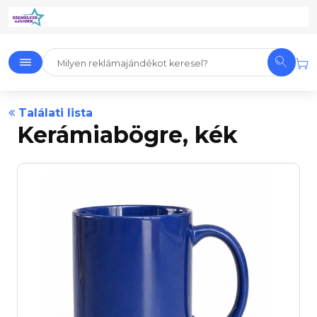
Találati lista
Kerámiabögre, kék