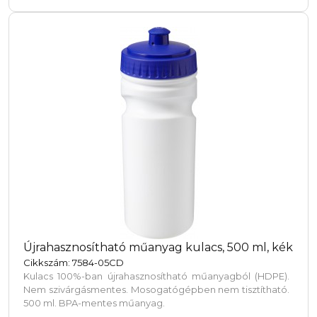
Újrahasznosítható műanyag kulacs, 500 ml, kék
Cikkszám: 7584-05CD
Kulacs 100%-ban újrahasznosítható műanyagból (HDPE).
Nem szivárgásmentes. Mosogatógépben nem tisztítható.
500 ml. BPA-mentes műanyag.