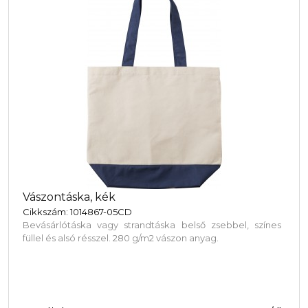
Vászontáska, kék
Cikkszám: 1014867-05CD
Bevásárlótáska vagy strandtáska belső zsebbel, színes
füllel és alsó résszel. 280 g/m2 vászon anyag.