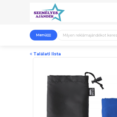
Menü
Találati lista