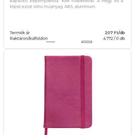
kapacitív képernyőkhöz. Kék tollbetéttel. A hegy és a
klipsz ezüst színű műanyag. ABS, alumínium.
Termék ár
207 Ft/db
Raktáron/külföldön
4 772
/
0
db