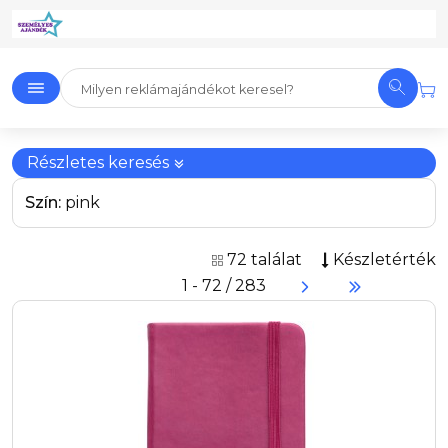
Részletes keresés
Szín:
pink
72 találat
Készletérték
1 - 72 / 283