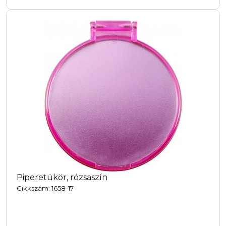
Piperetükör, rózsaszín
Cikkszám: 1658-17