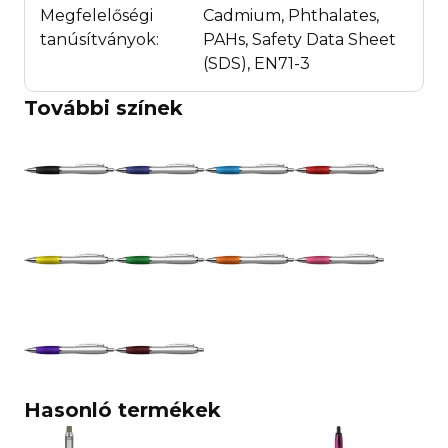
Megfelelőségi
Cadmium, Phthalates,
tanúsítványok:
PAHs, Safety Data Sheet
(SDS), EN71-3
További színek
Hasonló termékek