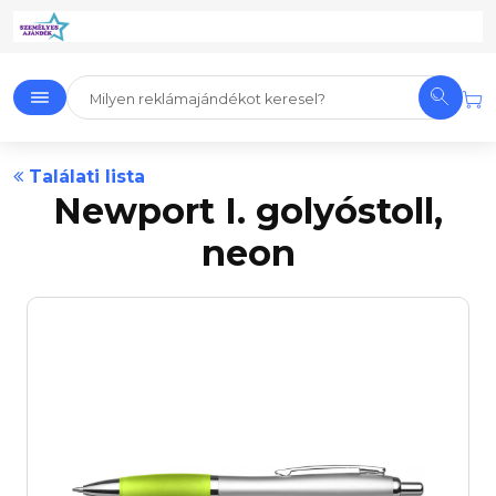
Találati lista
Newport I. golyóstoll,
neon