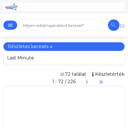
Részletes keresés
Last Minute
72 találat
Készletérték
1 - 72 / 226