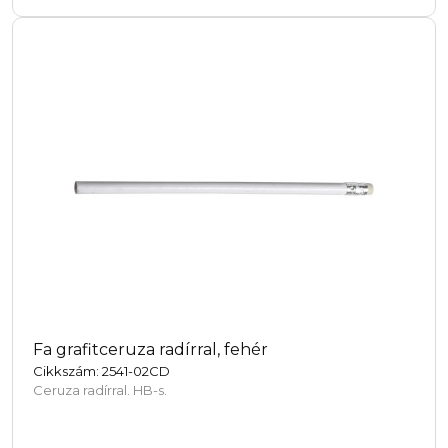
Fa grafitceruza radírral, fehér
Cikkszám: 2541-02CD
Ceruza radírral. HB-s.