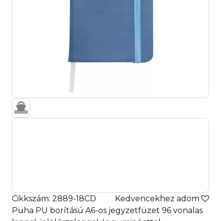
Cikkszám: 2889-18CD
Kedvencekhez adom
Puha PU borítású A6-os jegyzetfüzet 96 vonalas