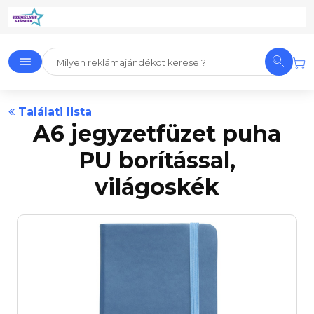
Találati lista
A6 jegyzetfüzet puha
PU borítással,
világoskék