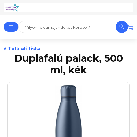
Találati lista
Duplafalú palack, 500
ml, kék