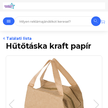
Találati lista
Hűtőtáska kraft papír