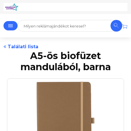
Találati lista
A5-ös biofüzet
mandulából, barna