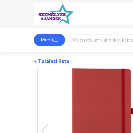
Menü
Találati lista