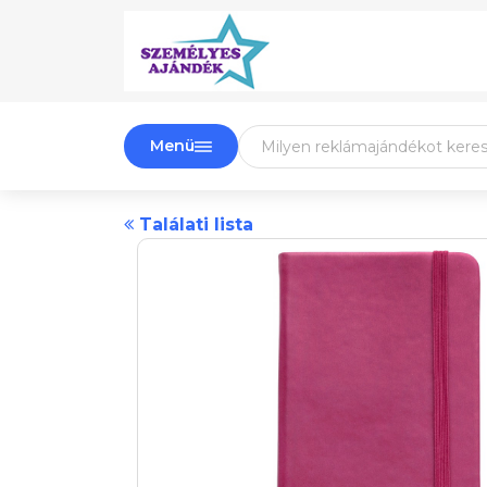
Menü
Találati lista