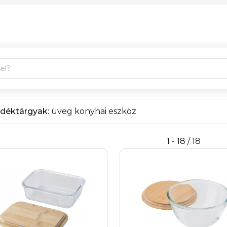
déktárgyak:
üveg konyhai eszköz
1 - 18 / 18