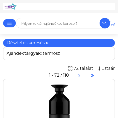
Részletes keresés
Ajándéktárgyak:
termosz
72 találat
Listaár
1 - 72 / 110