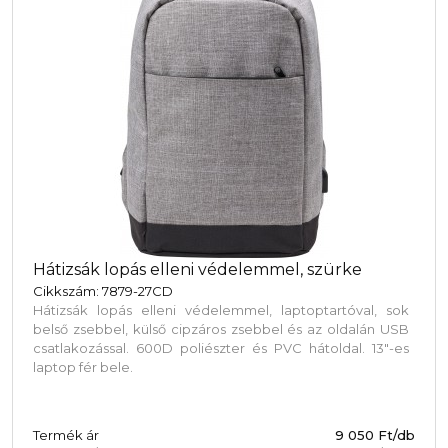
Hátizsák lopás elleni védelemmel, szürke
Cikkszám: 7879-27CD
Hátizsák lopás elleni védelemmel, laptoptartóval, sok
belső zsebbel, külső cipzáros zsebbel és az oldalán USB
csatlakozással. 600D poliészter és PVC hátoldal. 13"-es
laptop fér bele.
Termék ár
9 050 Ft/db