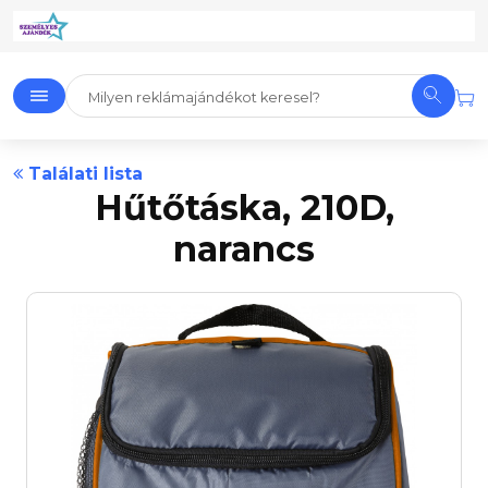
Találati lista
Hűtőtáska, 210D,
narancs