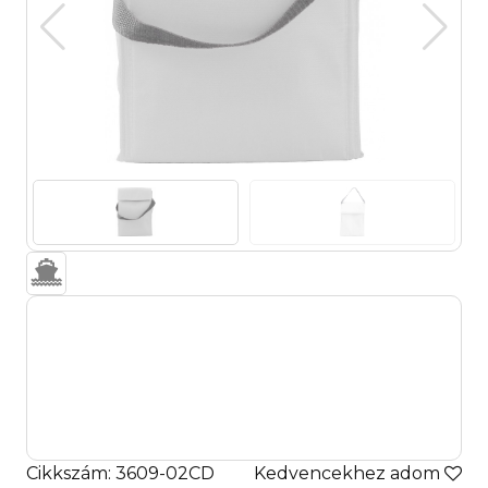
Cikkszám: 3609-02CD
Kedvencekhez adom