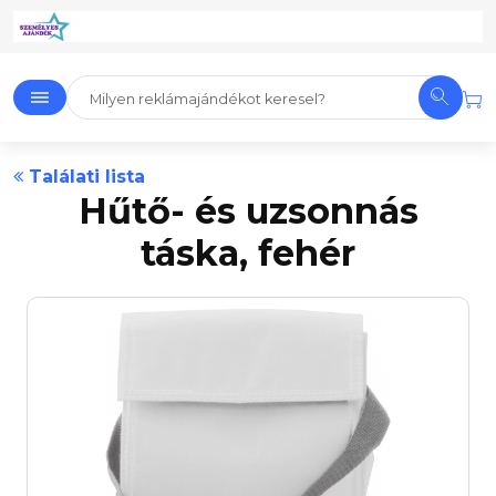
Találati lista
Hűtő- és uzsonnás
táska, fehér