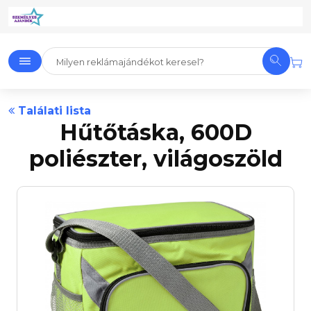
Találati lista
Hűtőtáska, 600D
poliészter, világoszöld